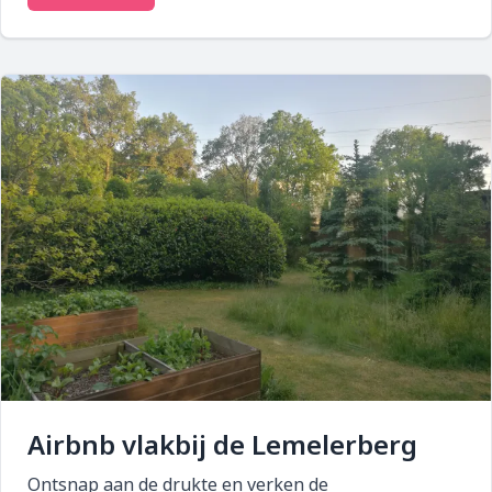
Airbnb vlakbij de Lemelerberg
Ontsnap aan de drukte en verken de