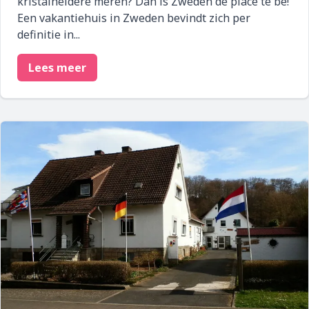
kristalheldere meren? Dan is Zweden de place te be!
Een vakantiehuis in Zweden bevindt zich per
definitie in...
Lees meer