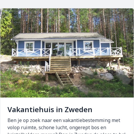
Vakantiehuis in Zweden
Ben je op zoek naar een vakantiebestemming met
volop ruimte, schone lucht, ongerept bos en