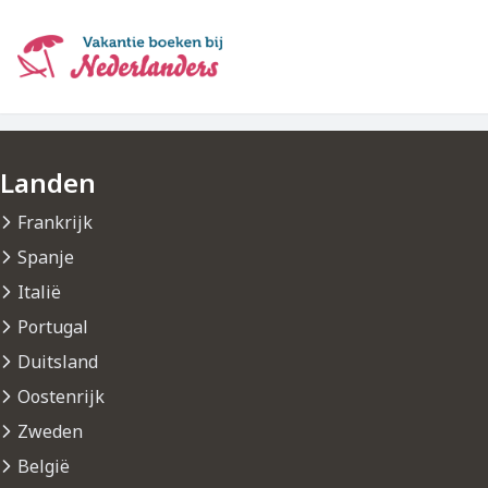
Ga
naar
hoofdinhoud
Landen
Frankrijk
Spanje
Italië
Portugal
Duitsland
Oostenrijk
Zweden
België