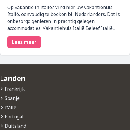
Op vakantie in Italië? Vind hier uw vakantiehuis
Italië, eenvoudig te boeken bij Nederlanders. Dat is
onbezorgd genieten in prachtig gelegen
accommodaties! Vakantiehuis Italië Beleef Italië...
Lees meer
Landen
Frankrijk
Spanje
Italië
Portugal
Duitsland