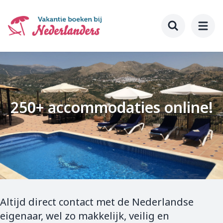
Ga
naar
hoofdinhoud
Toggle searc
250+ accommodaties online!
Altijd direct contact met de Nederlandse
eigenaar, wel zo makkelijk, veilig en