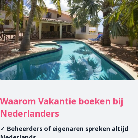
Waarom Vakantie boeken bij
Nederlanders
✓ Beheerders of eigenaren spreken altijd
Nederlands