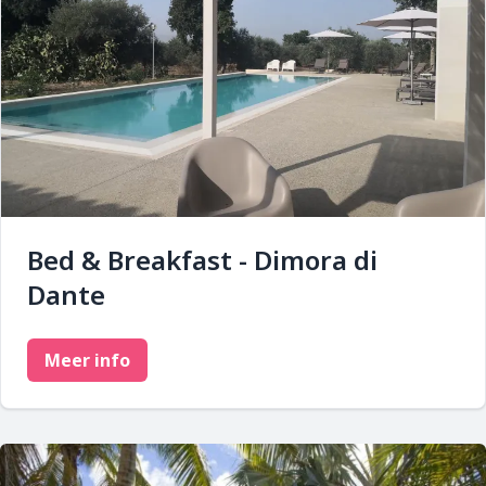
Bed & Breakfast - Dimora di
Dante
Meer info
Afbeelding