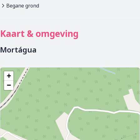
Begane grond
Kaart & omgeving
Mortágua
+
−