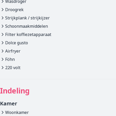
Wasdroger
Droogrek
Strijkplank / strijkijzer
Schoonmaakmiddelen
Filter koffiezetapparaat
Dolce gusto
Airfryer
Föhn
220 volt
Indeling
Kamer
Woonkamer