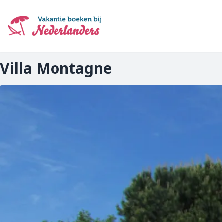
Ga
naar
hoofdinhoud
Villa Montagne