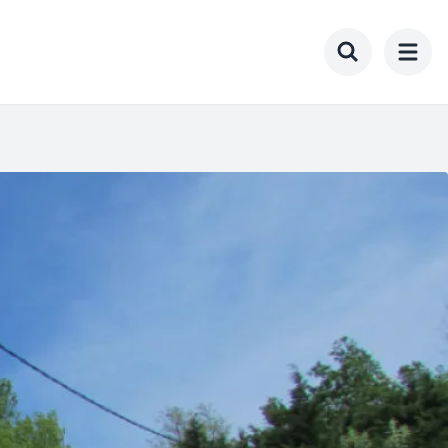
Toggle searc