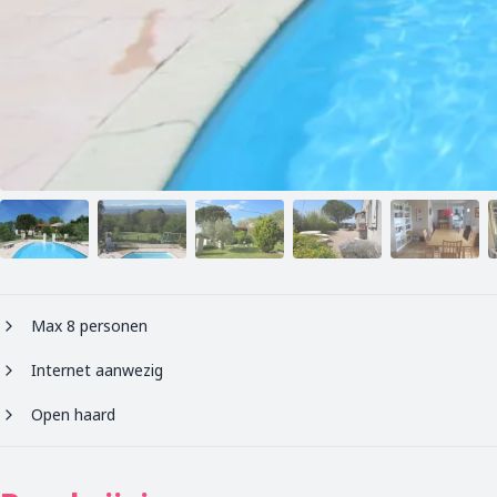
Max 8 personen
Internet aanwezig
Open haard