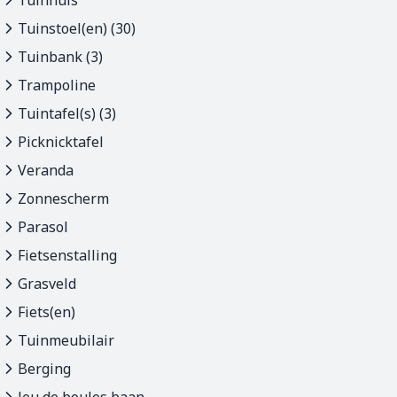
Tuinhuis
Tuinstoel(en) (30)
Tuinbank (3)
Trampoline
Tuintafel(s) (3)
Picknicktafel
Veranda
Zonnescherm
Parasol
Fietsenstalling
Grasveld
Fiets(en)
Tuinmeubilair
Berging