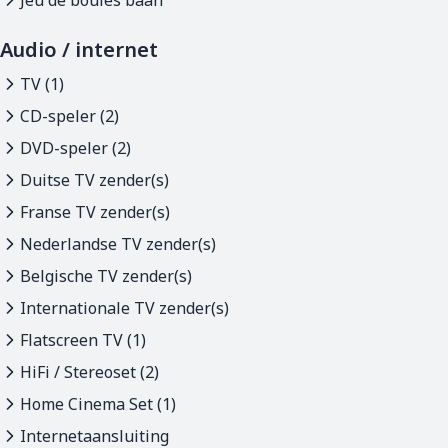
Jeu de boules baan
Audio / internet
TV (1)
CD-speler (2)
DVD-speler (2)
Duitse TV zender(s)
Franse TV zender(s)
Nederlandse TV zender(s)
Belgische TV zender(s)
Internationale TV zender(s)
Flatscreen TV (1)
HiFi / Stereoset (2)
Home Cinema Set (1)
Internetaansluiting