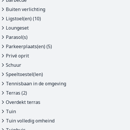
Barbecue
Buiten verlichting
Ligstoel(en) (10)
Loungeset
Parasol(s)
Parkeerplaats(en) (5)
Privé oprit
Schuur
Speeltoestel(len)
Tennisbaan in de omgeving
Terras (2)
Overdekt terras
Tuin
Tuin volledig omheind