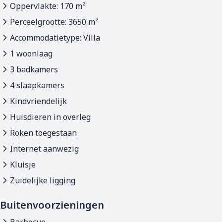
Oppervlakte: 170 m²
Perceelgrootte: 3650 m²
Accommodatietype: Villa
1 woonlaag
3 badkamers
4 slaapkamers
Kindvriendelijk
Huisdieren in overleg
Roken toegestaan
Internet aanwezig
Kluisje
Zuidelijke ligging
Buitenvoorzieningen