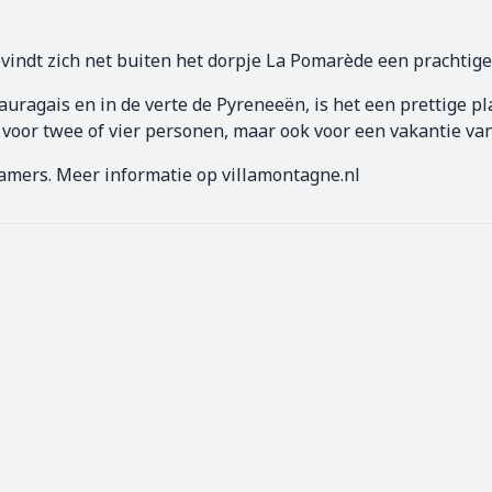
indt zich net buiten het dorpje La Pomarède een prachtige v
 Lauragais en in de verte de Pyreneeën, is het een prettige 
kt voor twee of vier personen, maar ook voor een vakantie v
amers. Meer informatie op villamontagne.nl