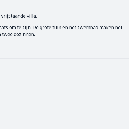
rijstaande villa.
plaats om te zijn. De grote tuin en het zwembad maken het
an twee gezinnen.