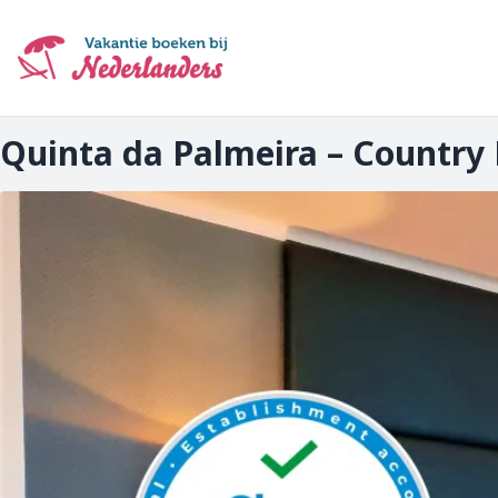
Ga
naar
hoofdinhoud
Quinta da Palmeira – Country