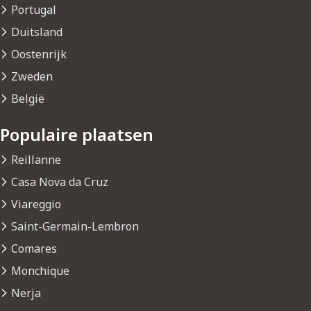
Portugal
Duitsland
Oostenrijk
Zweden
België
Populaire plaatsen
Reillanne
Casa Nova da Cruz
Viareggio
Saint-Germain-Lembron
Comares
Monchique
Nerja