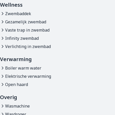
Wellness
Zwembaddek
Gezamelijk zwembad
Vaste trap in zwembad
Infinity zwembad
Verlichting in zwembad
Verwarming
Boiler warm water
Elektrische verwarming
Open haard
Overig
Wasmachine
Wasdroger