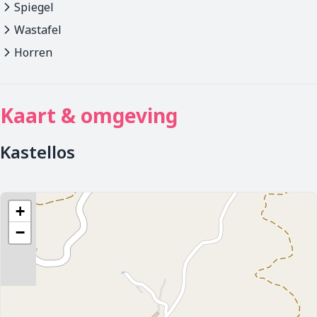
Spiegel
Wastafel
Horren
Kaart & omgeving
Kastellos
+
−