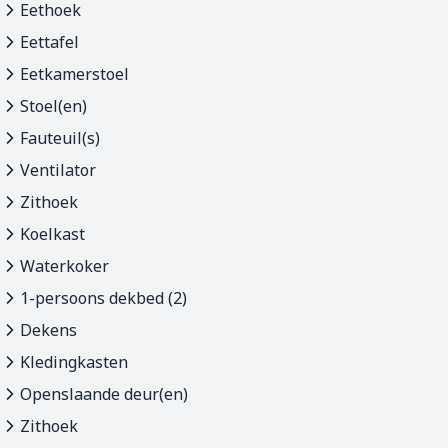
Eethoek
Eettafel
Eetkamerstoel
Stoel(en)
Fauteuil(s)
Ventilator
Zithoek
Koelkast
Waterkoker
1-persoons dekbed (2)
Dekens
Kledingkasten
Openslaande deur(en)
Zithoek