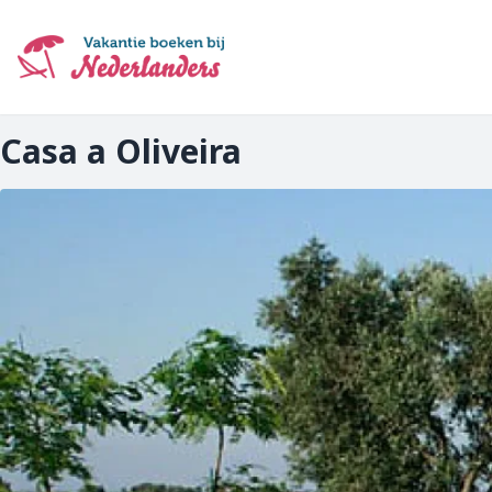
Ga
naar
hoofdinhoud
Casa a Oliveira