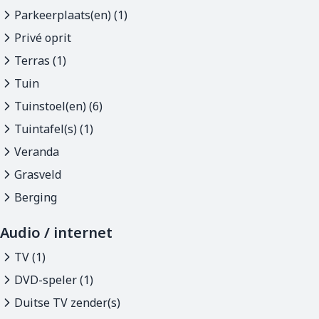
Parkeerplaats(en) (1)
Privé oprit
Terras (1)
Tuin
Tuinstoel(en) (6)
Tuintafel(s) (1)
Veranda
Grasveld
Berging
Audio / internet
TV (1)
DVD-speler (1)
Duitse TV zender(s)