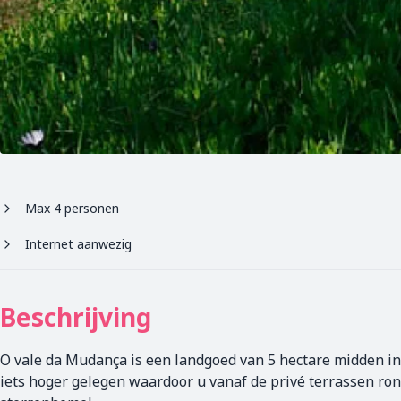
Max 4 personen
Internet aanwezig
Beschrijving
O vale da Mudança is een landgoed van 5 hectare midden in de
iets hoger gelegen waardoor u vanaf de privé terrassen ron